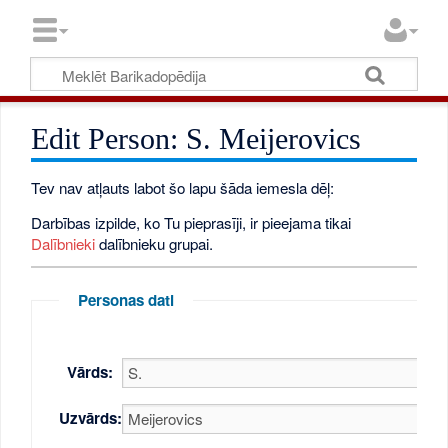
Edit Person: S. Meijerovics
Tev nav atļauts labot šo lapu šāda iemesla dēļ:
Darbības izpilde, ko Tu pieprasīji, ir pieejama tikai
Dalībnieki
dalībnieku grupai.
Personas dati
Vārds:
Uzvārds: