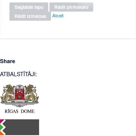
Atcelt
Share
ATBALSTĪTĀJI: