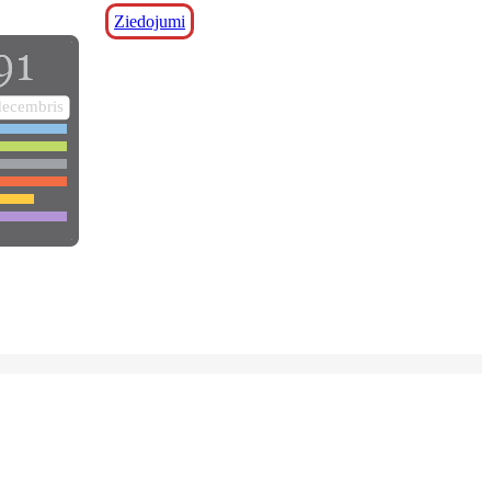
Ziedojumi
decembris