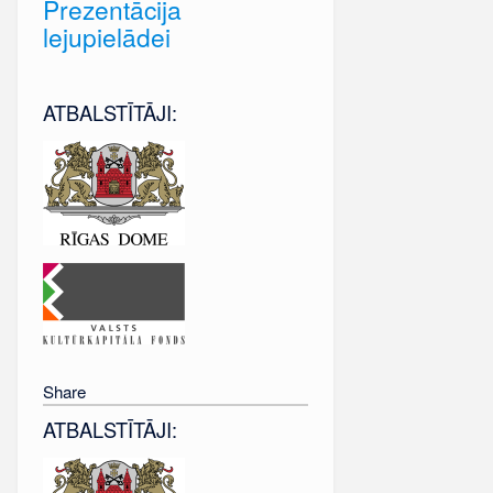
Prezentācija
lejupielādei
ATBALSTĪTĀJI:
Share
ATBALSTĪTĀJI: