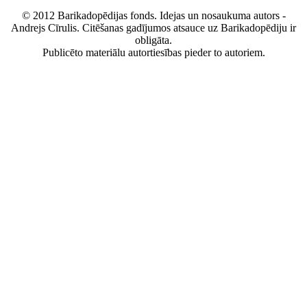
© 2012 Barikadopēdijas fonds. Idejas un nosaukuma autors -
Andrejs Cīrulis. Citēšanas gadījumos atsauce uz Barikadopēdiju ir
obligāta.
Publicēto materiālu autortiesības pieder to autoriem.