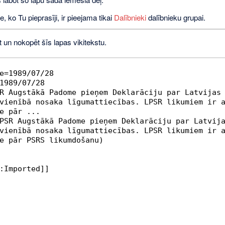
e, ko Tu pieprasīji, ir pieejama tikai
Dalībnieki
dalībnieku grupai.
t un nokopēt šīs lapas vikitekstu.