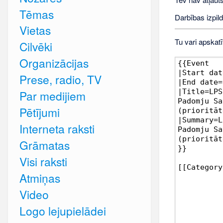
Tēmas
Darbības izpild
Vietas
Tu vari apskatī
Cilvēki
Organizācijas
Prese, radio, TV
Par medijiem
Pētījumi
Interneta raksti
Grāmatas
Visi raksti
Atmiņas
Video
Logo lejupielādei