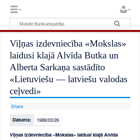
Viļņas izdevniecība «Mokslas»
laidusi klajā Alvīda Butka un
Alberta Sarkaņa sastādīto
«Lietuviešu — latviešu valodas
ceļvedi»
Share
Datums:
1988/03/26
Viļņas izdevniecība «Mokslas» laidusi klajā Alvīda