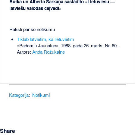
Butka un Alberta Sarkaņa sastādīto «Lietuviešu —
latviešu valodas ceļvedi»
Raksti par šo notikumu
Tiklab latvietim, kā lietuvietim
«Padomju Jaunatne», 1988. gada 26. marts, Nr. 60
-
Autors:
Anda Rožukalne
Kategorija
:
Notikumi
Share