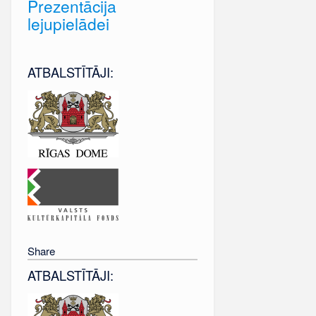
Prezentācija
lejupielādei
ATBALSTĪTĀJI:
Share
ATBALSTĪTĀJI: