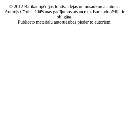
© 2012 Barikadopēdijas fonds. Idejas un nosaukuma autors -
Andrejs Cīrulis. Citēšanas gadījumos atsauce uz Barikadopēdiju ir
obligāta.
Publicēto materiālu autortiesības pieder to autoriem.