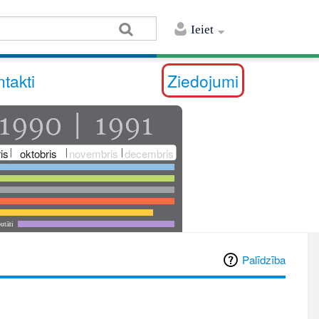
Ieiet
takti
Ziedojumi
is
oktobris
novembris
decembris
utāti
Palīdzība