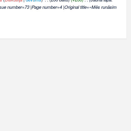
Issue number=73 |Page number=4 |Original title=«Mēs runāsim