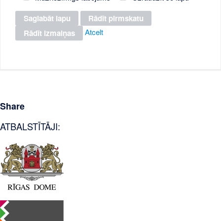
Atcelt
Share
ATBALSTĪTĀJI: