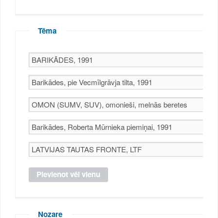
Tēma
Nozare