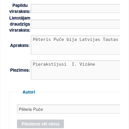
Papildu
virsraksts:
Lietotājam
draudzīgs
virsraksts:
Apraksts:
Piezīmes:
Autori