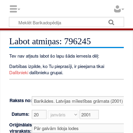
Labot atmiņas: 796245
Tev nav atļauts labot šo lapu šāda iemesla dēļ:
Darbības izpilde, ko Tu pieprasīji, ir pieejama tikai
Dalībnieki
dalībnieku grupai.
Raksts no:
Datums:
Oriģinālais
virsraksts: