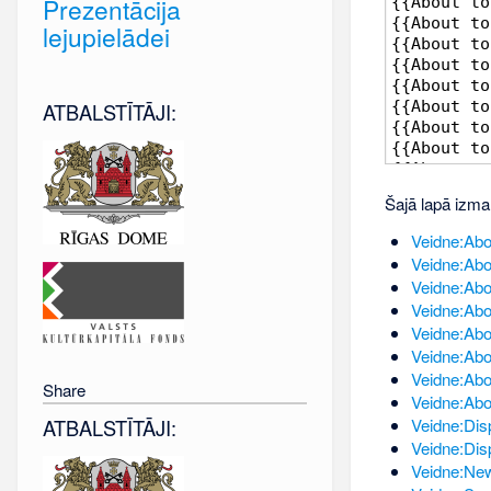
Prezentācija
lejupielādei
ATBALSTĪTĀJI:
Šajā lapā izma
Veidne:Abo
Veidne:Abo
Veidne:Abo
Veidne:Abo
Veidne:Abo
Veidne:Abo
Veidne:Abo
Share
Veidne:Abo
Veidne:Dis
ATBALSTĪTĀJI:
Veidne:Dis
Veidne:New