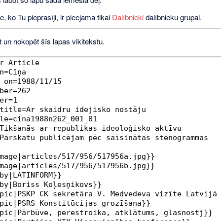
e, ko Tu pieprasīji, ir pieejama tikai
Dalībnieki
dalībnieku grupai.
t un nokopēt šīs lapas vikitekstu.