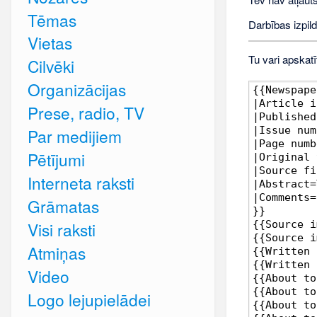
Tēmas
Darbības izpild
Vietas
Tu vari apskatī
Cilvēki
Organizācijas
Prese, radio, TV
Par medijiem
Pētījumi
Interneta raksti
Grāmatas
Visi raksti
Atmiņas
Video
Logo lejupielādei