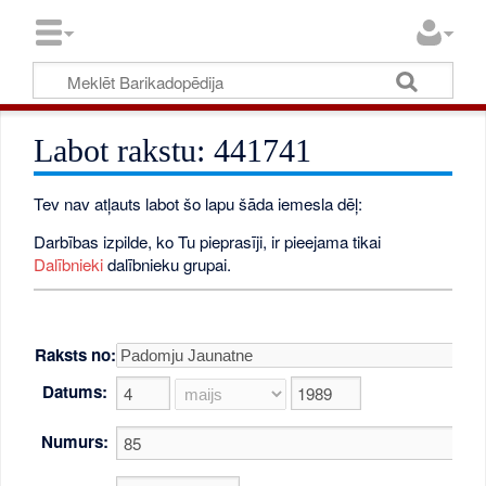
Labot rakstu: 441741
Tev nav atļauts labot šo lapu šāda iemesla dēļ:
Darbības izpilde, ko Tu pieprasīji, ir pieejama tikai
Dalībnieki
dalībnieku grupai.
Raksts no:
Datums:
Numurs: