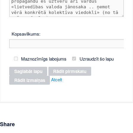
Kopsavilkums:
Maznozīmīgs labojums
Uzraudzīt šo lapu
Atcelt
Share