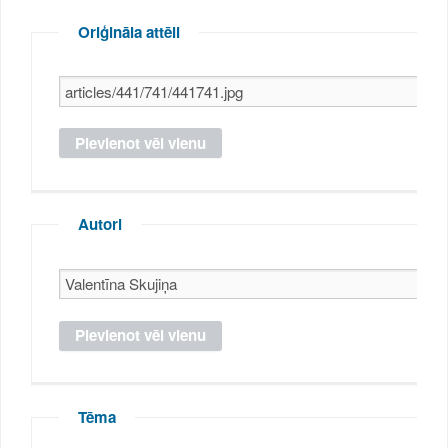
Oriģināla attēli
Autori
Tēma