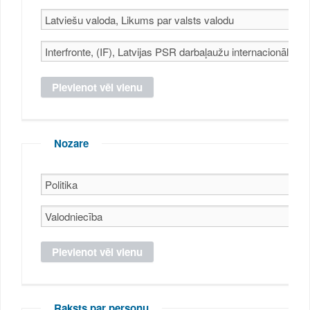
Nozare
Raksts par personu