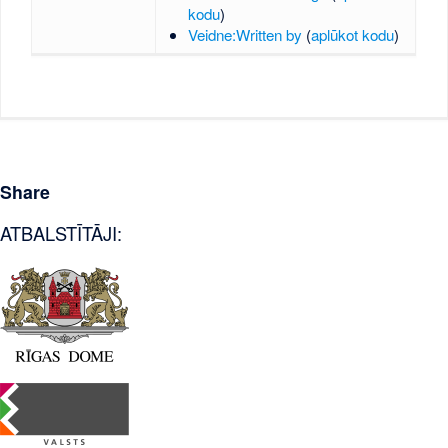
kodu
)
Veidne:Written by
(
aplūkot kodu
)
Share
ATBALSTĪTĀJI: