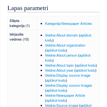
Lapas parametri
Slēpta
Kategorija:Newspaper Articles
kategorija (1)
Iekļautās
Veidne:About domain
(
aplūkot
veidnes (10)
kodu
)
Veidne:About organization
(
aplūkot kodu
)
Veidne:About person
(
aplūkot
kodu
)
Veidne:About topic
(
aplūkot kodu
)
Veidne:About year
(
aplūkot kodu
)
Veidne:Display source image
(
aplūkot kodu
)
Veidne:Display source images
(
aplūkot kodu
)
Veidne:Newspaper Article
(
aplūkot kodu
)
Veidne:Source image
(
aplūkot