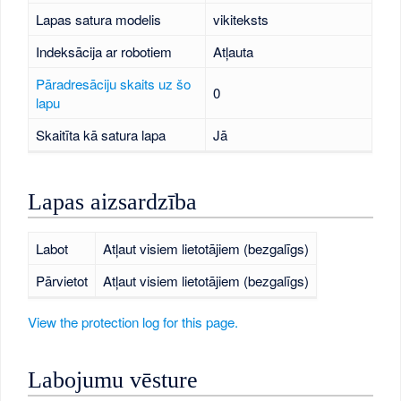
Lapas satura modelis
vikiteksts
Indeksācija ar robotiem
Atļauta
Pāradresāciju skaits uz šo
0
lapu
Skaitīta kā satura lapa
Jā
Lapas aizsardzība
Labot
Atļaut visiem lietotājiem (bezgalīgs)
Pārvietot
Atļaut visiem lietotājiem (bezgalīgs)
View the protection log for this page.
Labojumu vēsture