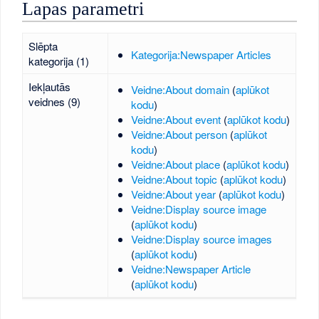
Lapas parametri
Slēpta
Kategorija:Newspaper Articles
kategorija (1)
Iekļautās
Veidne:About domain
(
aplūkot
veidnes (9)
kodu
)
Veidne:About event
(
aplūkot kodu
)
Veidne:About person
(
aplūkot
kodu
)
Veidne:About place
(
aplūkot kodu
)
Veidne:About topic
(
aplūkot kodu
)
Veidne:About year
(
aplūkot kodu
)
Veidne:Display source image
(
aplūkot kodu
)
Veidne:Display source images
(
aplūkot kodu
)
Veidne:Newspaper Article
(
aplūkot kodu
)