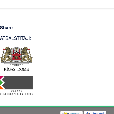
Share
ATBALSTĪTĀJI: