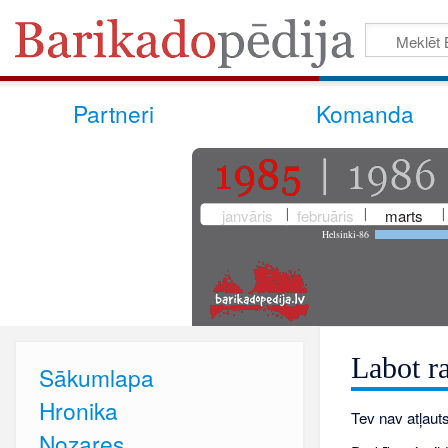
Partneri
Komanda
janvāris
februāris
marts
Helsinki-86
Labot r
Sākumlapa
Hronika
Tev nav atļauts
Nozares