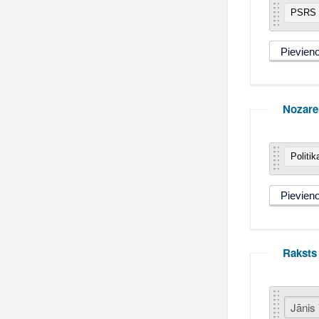
PSRS t
Nozare
Politik
Raksts