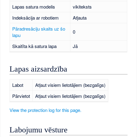
Lapas satura modelis
vikiteksts
Indeksācija ar robotiem
Atļauta
Pāradresāciju skaits uz šo
0
lapu
Skaitīta kā satura lapa
Jā
Lapas aizsardzība
Labot
Atļaut visiem lietotājiem (bezgalīgs)
Pārvietot
Atļaut visiem lietotājiem (bezgalīgs)
View the protection log for this page.
Labojumu vēsture