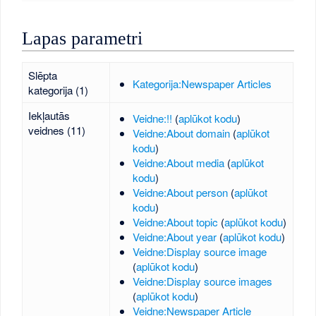
Lapas parametri
Slēpta
Kategorija:Newspaper Articles
kategorija (1)
Iekļautās
Veidne:!!
(
aplūkot kodu
)
veidnes (11)
Veidne:About domain
(
aplūkot
kodu
)
Veidne:About media
(
aplūkot
kodu
)
Veidne:About person
(
aplūkot
kodu
)
Veidne:About topic
(
aplūkot kodu
)
Veidne:About year
(
aplūkot kodu
)
Veidne:Display source image
(
aplūkot kodu
)
Veidne:Display source images
(
aplūkot kodu
)
Veidne:Newspaper Article