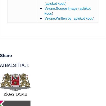
(
aplūkot kodu
)
Veidne:Source image
(
aplūkot
kodu
)
Veidne:Written by
(
aplūkot kodu
)
Share
ATBALSTĪTĀJI: