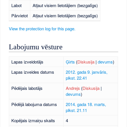
Labot
Atļaut visiem lietotājiem (bezgalīgs)
Pārvietot
Atļaut visiem lietotājiem (bezgalīgs)
View the protection log for this page.
Labojumu vēsture
Lapas izveidotājs
Ģirts
(
Diskusija
|
devums
)
Lapas izveides datums
2012. gada 9. janvāris,
plkst. 22.41
Pēdējais labotājs
Andrejs
(
Diskusija
|
devums
)
Pēdējā labojuma datums
2014. gada 18. marts,
plkst. 21.11
Kopējais izmaiņu skaits
4