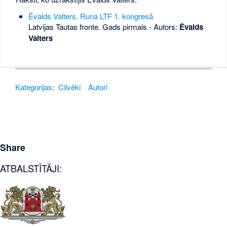
Ēvalds Valters. Runa LTF 1. kongresā
Latvijas Tautas fronte. Gads pirmais - Autors:
Ēvalds
Valters
Kategorijas
:
Cilvēki
Autori
Share
ATBALSTĪTĀJI: