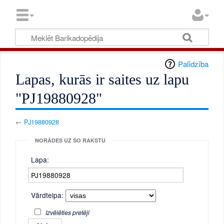
Palīdzība
Lapas, kurās ir saites uz lapu
"PJ19880928"
←
PJ19880928
NORĀDES UZ ŠO RAKSTU
Lapa:
Vārdtelpa:
Izvēlēties pretēji