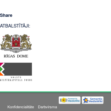
Share
ATBALSTĪTĀJI:
Konfidencialitāte
Darbvirsma