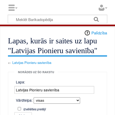
Palīdzība
Lapas, kurās ir saites uz lapu
"Latvijas Pionieru savienība"
←
Latvijas Pionieru savienība
NORĀDES UZ ŠO RAKSTU
Lapa:
Vārdtelpa:
Izvēlēties pretēji