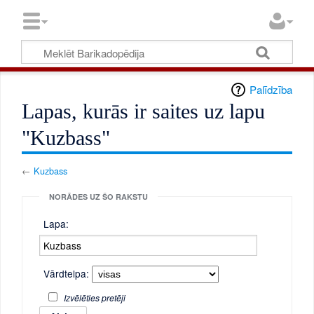
Palīdzība
Lapas, kurās ir saites uz lapu
"Kuzbass"
←
Kuzbass
NORĀDES UZ ŠO RAKSTU
Lapa:
Vārdtelpa:
Izvēlēties pretēji