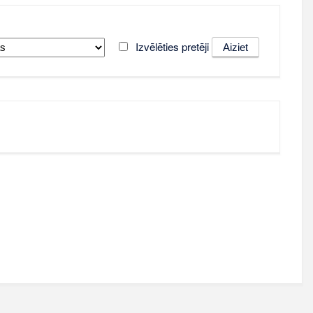
Izvēlēties pretēji