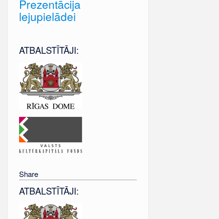
Prezentācija
lejupielādei
ATBALSTĪTĀJI:
Share
ATBALSTĪTĀJI: