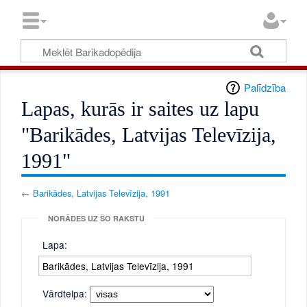
Palīdzība
Lapas, kurās ir saites uz lapu
"Barikādes, Latvijas Televīzija,
1991"
←
Barikādes, Latvijas Televīzija, 1991
NORĀDES UZ ŠO RAKSTU
Lapa:
Vārdtelpa: