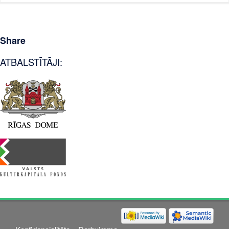
Share
ATBALSTĪTĀJI: