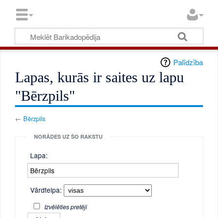
Palīdzība
Lapas, kurās ir saites uz lapu
"Bērzpils"
←
Bērzpils
NORĀDES UZ ŠO RAKSTU
Lapa:
Vārdtelpa:
Izvēlēties pretēji