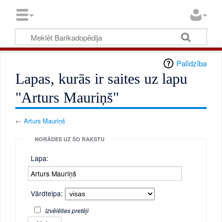
Palīdzība
Lapas, kurās ir saites uz lapu
"Arturs Mauriņš"
←
Arturs Mauriņš
NORĀDES UZ ŠO RAKSTU
Lapa:
Vārdtelpa:
Izvēlēties pretēji