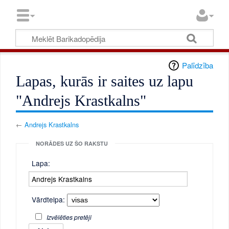
Palīdzība
Lapas, kurās ir saites uz lapu
"Andrejs Krastkalns"
←
Andrejs Krastkalns
NORĀDES UZ ŠO RAKSTU
Lapa:
Vārdtelpa:
Izvēlēties pretēji