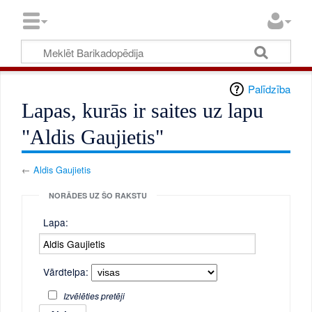
Palīdzība
Lapas, kurās ir saites uz lapu
"Aldis Gaujietis"
←
Aldis Gaujietis
NORĀDES UZ ŠO RAKSTU
Lapa:
Vārdtelpa:
Izvēlēties pretēji