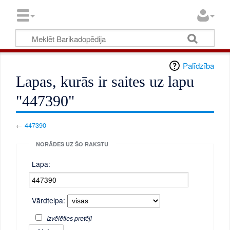
Palīdzība
Lapas, kurās ir saites uz lapu
"447390"
←
447390
NORĀDES UZ ŠO RAKSTU
Lapa:
Vārdtelpa:
Izvēlēties pretēji