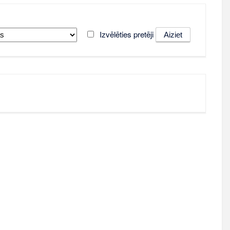
Izvēlēties pretēji