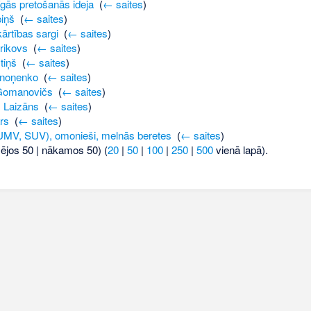
gās pretošanās ideja
‎
(
← saites
)
piņš
‎
(
← saites
)
kārtības sargi
‎
(
← saites
)
rikovs
‎
(
← saites
)
tiņš
‎
(
← saites
)
onoņenko
‎
(
← saites
)
 Gomanovičs
‎
(
← saites
)
 Laizāns
‎
(
← saites
)
rs
‎
(
← saites
)
V, SUV), omonieši, melnās beretes
‎
(
← saites
)
šējos 50 | nākamos 50) (
20
|
50
|
100
|
250
|
500
vienā lapā).