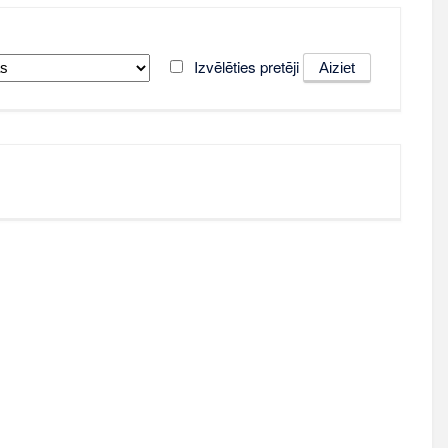
Izvēlēties pretēji