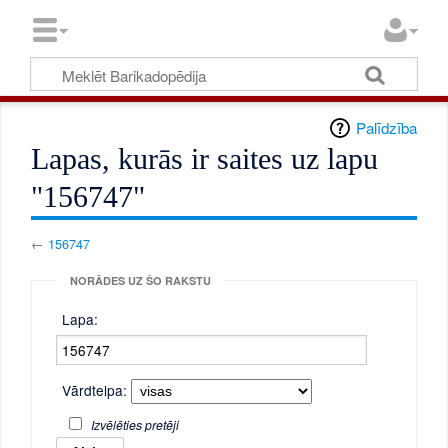
Palīdzība
Lapas, kurās ir saites uz lapu
"156747"
←
156747
NORĀDES UZ ŠO RAKSTU
Lapa:
Vārdtelpa:
Izvēlēties pretēji