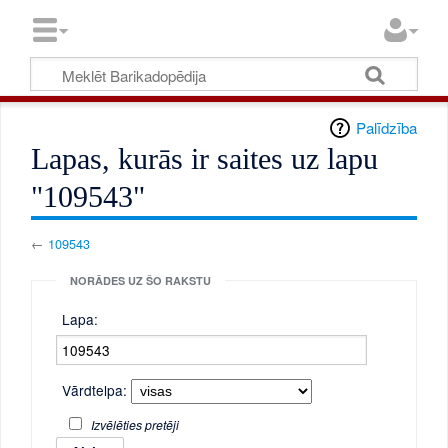
Palīdzība
Lapas, kurās ir saites uz lapu
"109543"
←
109543
NORĀDES UZ ŠO RAKSTU
Lapa:
Vārdtelpa:
Izvēlēties pretēji