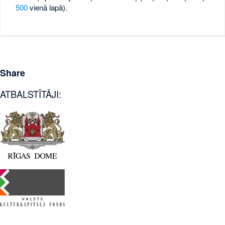
500
vienā lapā).
Share
ATBALSTĪTĀJI: