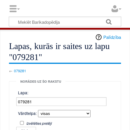
Palīdzība
Lapas, kurās ir saites uz lapu
"079281"
←
079281
NORĀDES UZ ŠO RAKSTU
Lapa:
Vārdtelpa:
Izvēlēties pretēji