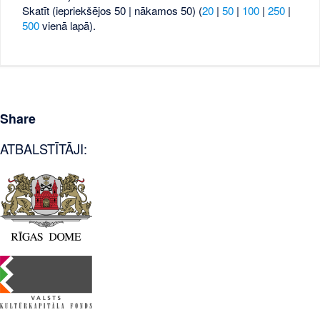
Skatīt (iepriekšējos 50 | nākamos 50) (
20
|
50
|
100
|
250
|
500
vienā lapā).
Share
ATBALSTĪTĀJI: