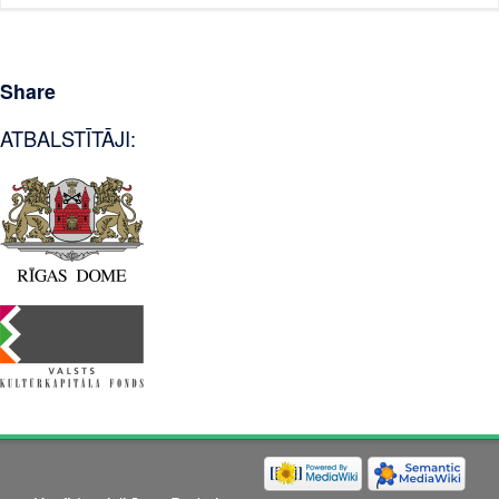
Share
ATBALSTĪTĀJI: