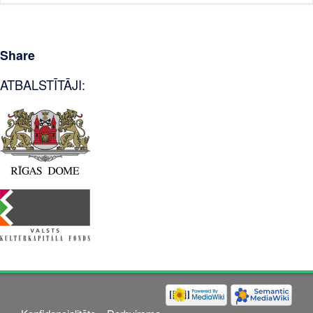
Share
ATBALSTĪTĀJI: