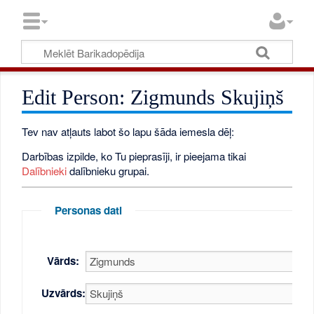
Edit Person: Zigmunds Skujiņš
Tev nav atļauts labot šo lapu šāda iemesla dēļ:
Darbības izpilde, ko Tu pieprasīji, ir pieejama tikai
Dalībnieki
dalībnieku grupai.
Personas dati
Vārds:
Uzvārds: