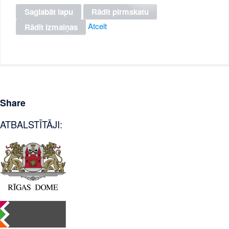
Atcelt
Share
ATBALSTĪTĀJI: