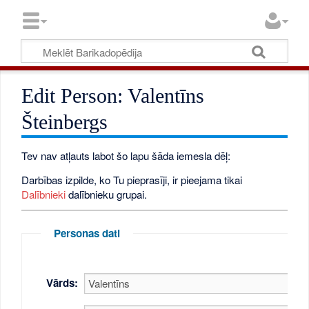
Edit Person: Valentīns
Šteinbergs
Tev nav atļauts labot šo lapu šāda iemesla dēļ:
Darbības izpilde, ko Tu pieprasīji, ir pieejama tikai
Dalībnieki
dalībnieku grupai.
Personas dati
Vārds: