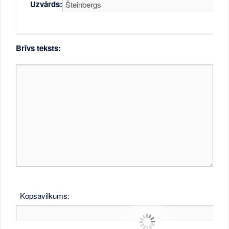
Uzvārds:
Brīvs teksts:
Kopsavilkums: