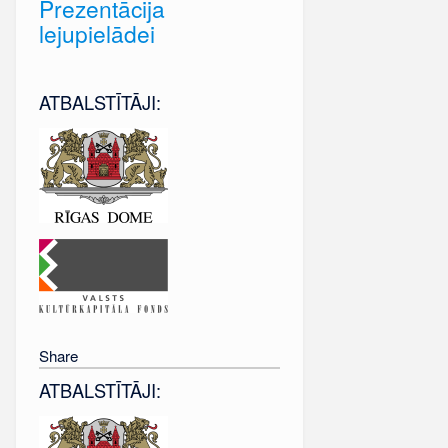
Prezentācija
lejupielādei
ATBALSTĪTĀJI:
Share
ATBALSTĪTĀJI: