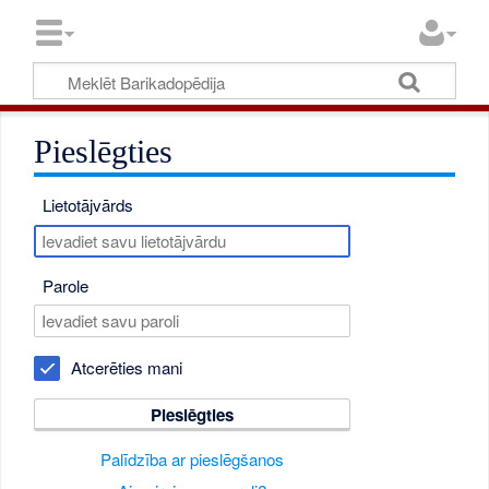
Pieslēgties
Lietotājvārds
Parole
Atcerēties mani
Pieslēgties
Palīdzība ar pieslēgšanos