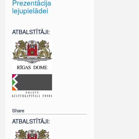
Prezentācija
lejupielādei
ATBALSTĪTĀJI:
Share
ATBALSTĪTĀJI: