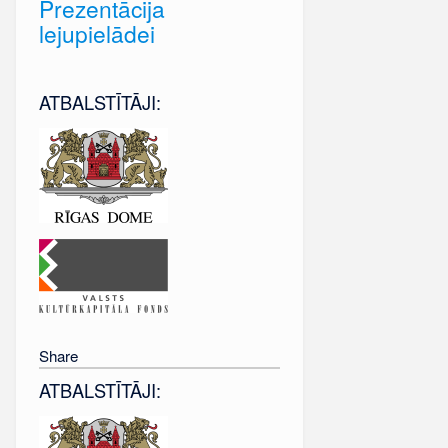
Prezentācija
lejupielādei
ATBALSTĪTĀJI:
Share
ATBALSTĪTĀJI: