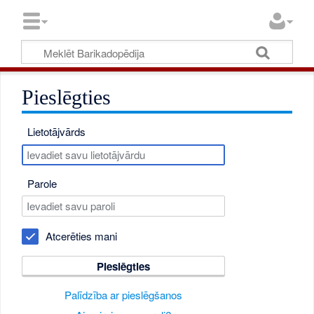
Pieslēgties
Lietotājvārds
Parole
Atcerēties mani
Pieslēgties
Palīdzība ar pieslēgšanos