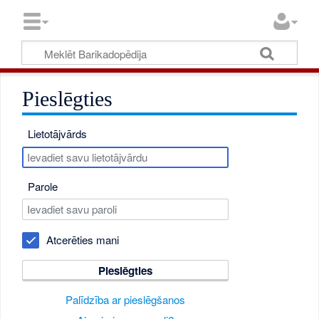
Pieslēgties
Lietotājvārds
Parole
Atcerēties mani
Pieslēgties
Palīdzība ar pieslēgšanos