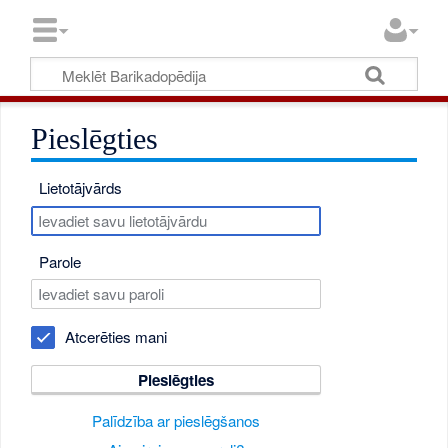
Pieslēgties
Lietotājvārds
Parole
Atcerēties mani
Pieslēgties
Palīdzība ar pieslēgšanos