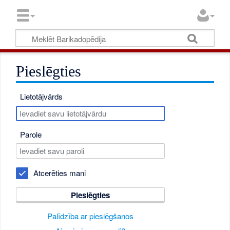
Pieslēgties
Lietotājvārds
Parole
Atcerēties mani
Pieslēgties
Palīdzība ar pieslēgšanos