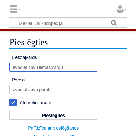
Pieslēgties
Lietotājvārds
Parole
Atcerēties mani
Pieslēgties
Palīdzība ar pieslēgšanos