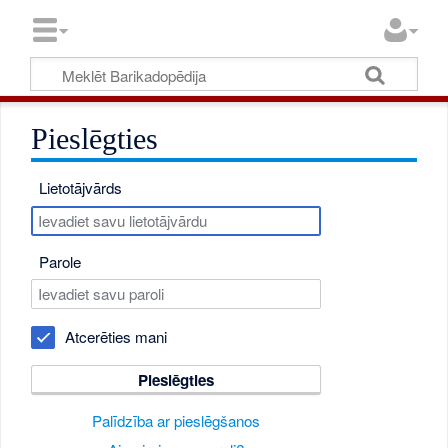
Pieslēgties
Lietotājvārds
Parole
Atcerēties mani
Pieslēgties
Palīdzība ar pieslēgšanos