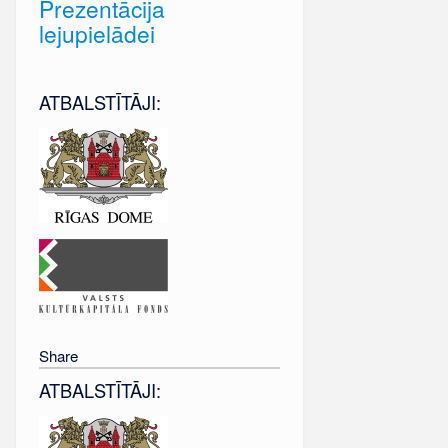
Prezentācija
lejupielādei
ATBALSTĪTĀJI:
Share
ATBALSTĪTĀJI: