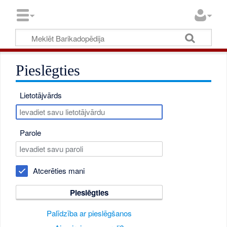
Pieslēgties
Lietotājvārds
Parole
Atcerēties mani
Pieslēgties
Palīdzība ar pieslēgšanos