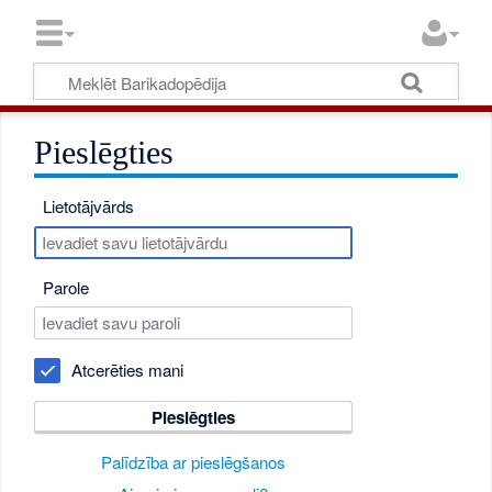
Pieslēgties
Lietotājvārds
Parole
Atcerēties mani
Pieslēgties
Palīdzība ar pieslēgšanos